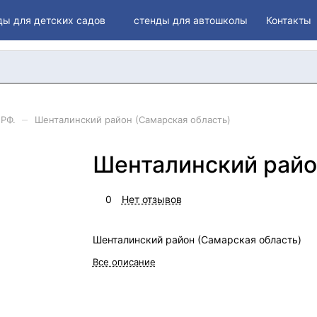
ды для детских садов
стенды для автошколы
Контакты
–
 РФ.
Шенталинский район (Самарская область)
Шенталинский райо
0
Нет отзывов
Шенталинский район (Самарская область)
Все описание