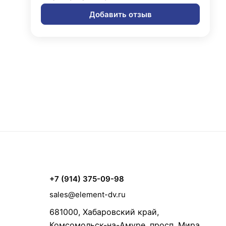
Добавить отзыв
+7 (914) 375-09-98
sales@element-dv.ru
681000, Хабаровский край,
Комсомольск-на-Амуре, просп. Мира,