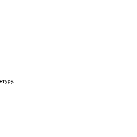
нтуру.