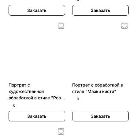
Заказать
Заказать
Портрет с
Портрет с обработкой в
художественной
стиле "Мазки кисти"
обработкой в стиле "Pop
0
art"
0
Заказать
Заказать