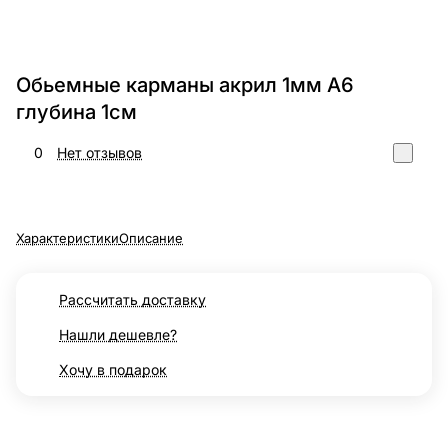
Обьемные карманы акрил 1мм А6
глубина 1см
0
Нет отзывов
Характеристики
Описание
Рассчитать доставку
Нашли дешевле?
Хочу в подарок