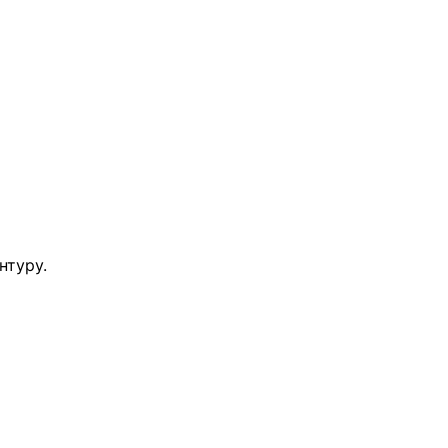
нтуру.