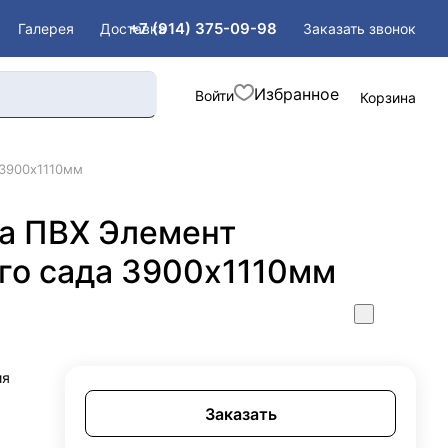
+7 (914) 375-09-98
Заказать звонок
Галерея
Доставка
Войти
Корзина
 3900х1110мм
да ПВХ Элемент
го сада 3900х1110мм
ия
Заказать