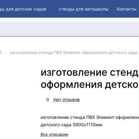
ды для детских садов
стенды для автошколы
Контакты
–
Ф
изготовление стенда ПВХ Элемент оформления детского сада
изготовление стен
оформления детско
0
Нет отзывов
изготовление стенда ПВХ Элемент оформлен
детского сада 3900х1110мм
Все описание