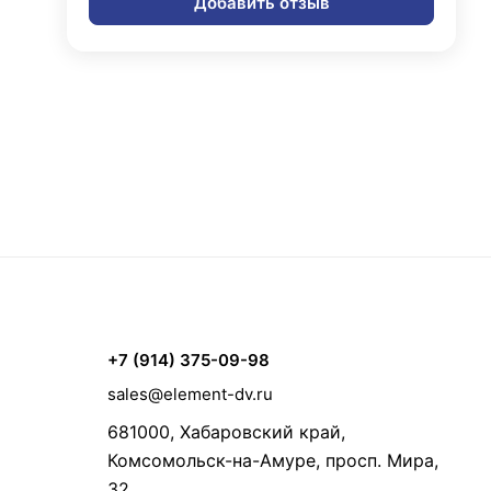
Добавить отзыв
+7 (914) 375-09-98
sales@element-dv.ru
681000, Хабаровский край,
Комсомольск-на-Амуре, просп. Мира,
32