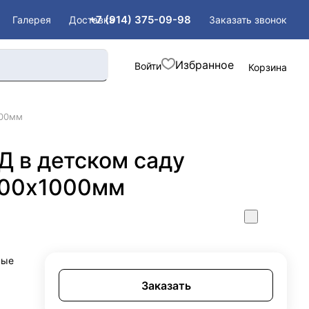
+7 (914) 375-09-98
Заказать звонок
Галерея
Доставка
Войти
Корзина
000мм
 в детском саду
500х1000мм
ные
Заказать