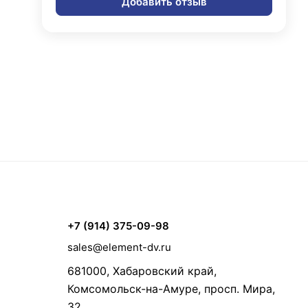
Добавить отзыв
+7 (914) 375-09-98
sales@element-dv.ru
681000, Хабаровский край,
Комсомольск-на-Амуре, просп. Мира,
32