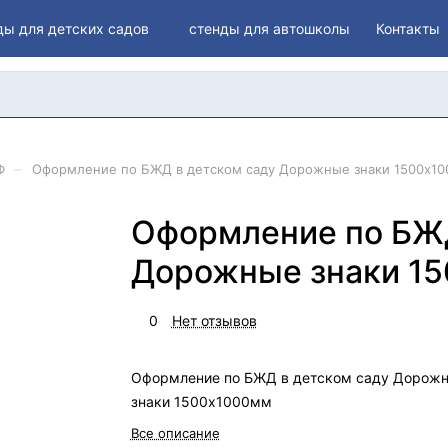
ды для детских садов
стенды для автошколы
Контакты
–
Ф
Оформление по БЖД в детском саду Дорожные знаки 1500х1
Оформление по БЖД
Дорожные знаки 1
0
Нет отзывов
Оформление по БЖД в детском саду Дорож
знаки 1500х1000мм
Все описание