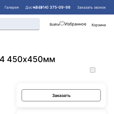
+7 (914) 375-09-98
Заказать звонок
Галерея
Доставка
Войти
Корзина
а4 450х450мм
Заказать