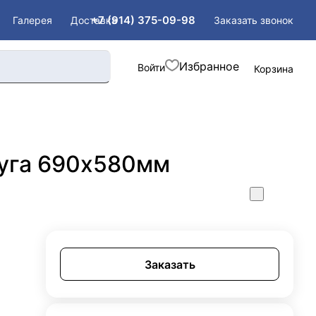
+7 (914) 375-09-98
Заказать звонок
Галерея
Доставка
Войти
Корзина
уга 690х580мм
Заказать