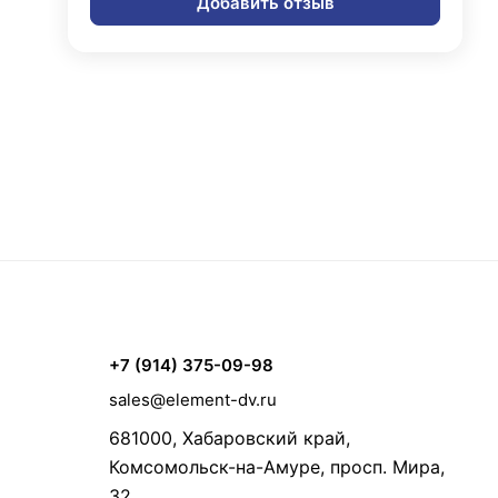
Добавить отзыв
+7 (914) 375-09-98
sales@element-dv.ru
681000, Хабаровский край,
Комсомольск-на-Амуре, просп. Мира,
32