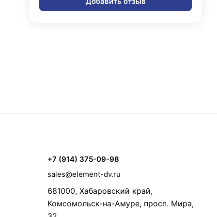
Добавить отзыв
+7 (914) 375-09-98
sales@element-dv.ru
681000, Хабаровский край,
Комсомольск-на-Амуре, просп. Мира,
32