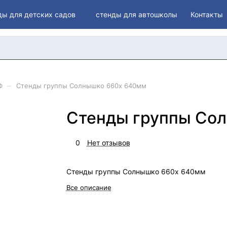
ды для детских садов
стенды для автошколы
Контакты
–
Ф
Стенды группы Солнышко 660х 640мм
Стенды группы Со
0
Нет отзывов
Стенды группы Солнышко 660х 640мм
Все описание