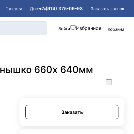
+7 (914) 375-09-98
Заказать звонок
Галерея
Доставка
Войти
Корзина
лнышко 660х 640мм
Заказать