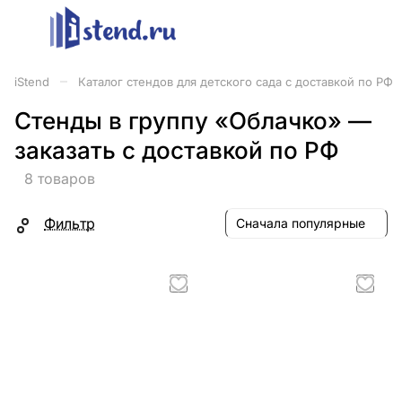
–
iStend
Каталог стендов для детского сада с доставкой по РФ
Стенды в группу «Облачко» —
заказать с доставкой по РФ
8 товаров
Фильтр
Сначала популярные