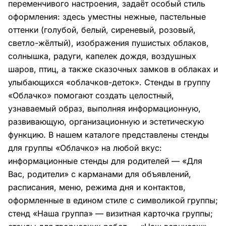
переменчивого настроения, задаёт особый стиль
оформления: здесь уместны нежные, пастельные
оттенки (голубой, белый, сиреневый, розовый,
светло-жёлтый), изображения пушистых облаков,
солнышка, радуги, капелек дождя, воздушных
шаров, птиц, а также сказочных замков в облаках и
улыбающихся «облачков-деток». Стенды в группу
«Облачко» помогают создать целостный,
узнаваемый образ, выполняя информационную,
развивающую, организационную и эстетическую
функцию. В нашем каталоге представлены стенды
для группы «Облачко» на любой вкус:
информационные стенды для родителей — «Для
Вас, родители» с карманами для объявлений,
расписания, меню, режима дня и контактов,
оформленные в едином стиле с символикой группы;
стенд «Наша группа» — визитная карточка группы;