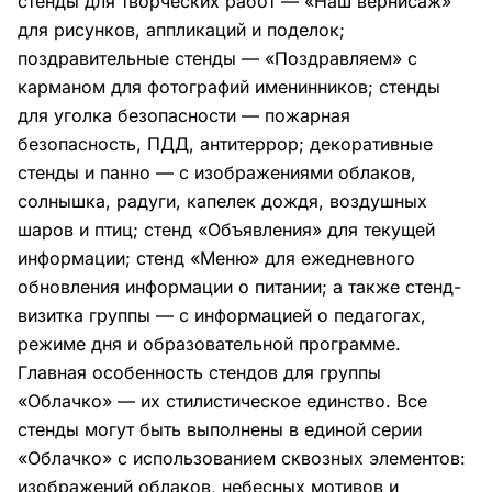
стенды для творческих работ — «Наш вернисаж»
для рисунков, аппликаций и поделок;
поздравительные стенды — «Поздравляем» с
карманом для фотографий именинников; стенды
для уголка безопасности — пожарная
безопасность, ПДД, антитеррор; декоративные
стенды и панно — с изображениями облаков,
солнышка, радуги, капелек дождя, воздушных
шаров и птиц; стенд «Объявления» для текущей
информации; стенд «Меню» для ежедневного
обновления информации о питании; а также стенд-
визитка группы — с информацией о педагогах,
режиме дня и образовательной программе.
Главная особенность стендов для группы
«Облачко» — их стилистическое единство. Все
стенды могут быть выполнены в единой серии
«Облачко» с использованием сквозных элементов:
изображений облаков, небесных мотивов и