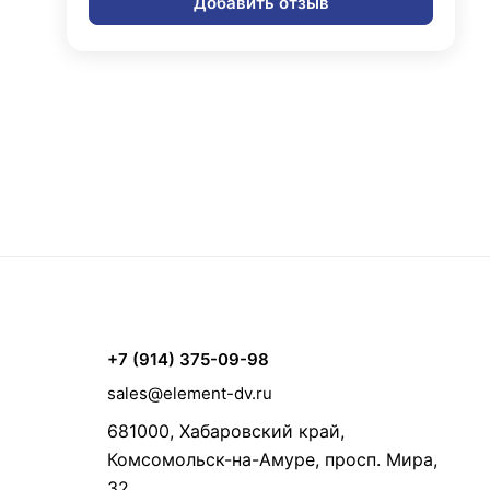
Добавить отзыв
+7 (914) 375-09-98
sales@element-dv.ru
681000, Хабаровский край,
Комсомольск-на-Амуре, просп. Мира,
32