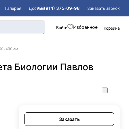
+7 (914) 375-09-98
Заказать звонок
Галерея
Доставка
Войти
Корзина
400х490мм
та Биологии Павлов
Заказать