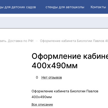
ды для детских садов
стенды для автошколы
Контакты
–
ать. Доставка по РФ!
Оформление кабинета Биологии Павлов 
Оформление кабине
400х490мм
0
Нет отзывов
Оформление кабинета Биологии Павлов
400х490мм
Все описание