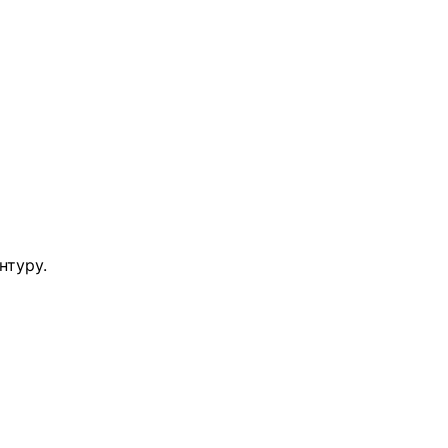
нтуру.