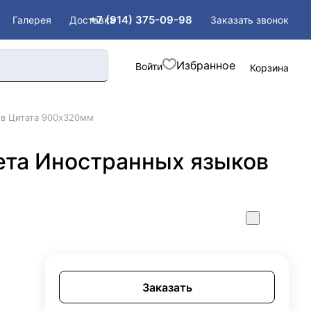
+7 (914) 375-09-98
Заказать звонок
Галерея
Доставка
Войти
Корзина
в Цитата 900х320мм
та Иностранныx языков
Заказать