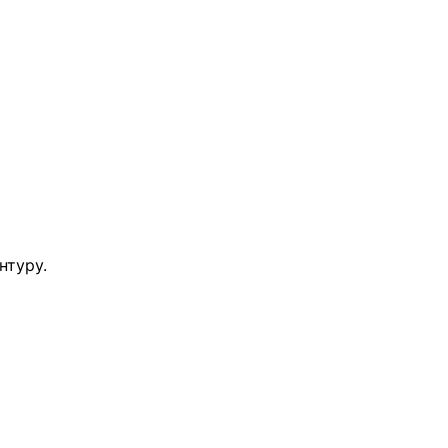
нтуру.