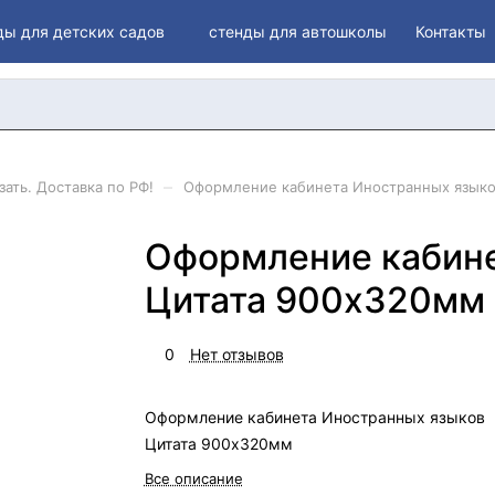
ды для детских садов
стенды для автошколы
Контакты
–
ать. Доставка по РФ!
Оформление кабинета Иностранныx языко
Оформление кабине
Цитата 900х320мм
0
Нет отзывов
Оформление кабинета Иностранныx языков
Цитата 900х320мм
Все описание