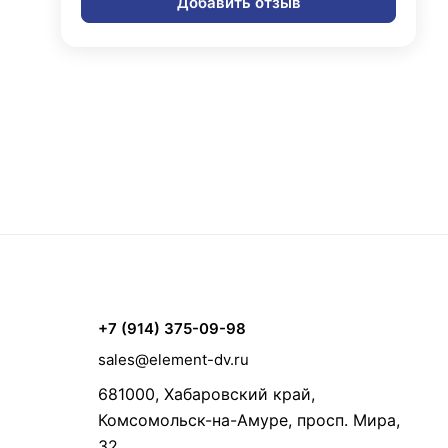
Добавить отзыв
+7 (914) 375-09-98
sales@element-dv.ru
681000, Хабаровский край,
Комсомольск-на-Амуре, просп. Мира,
32