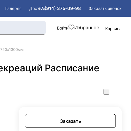
+7 (914) 375-09-98
Заказать звонок
Галерея
Доставка
Войти
Корзина
2750х1300мм
рекреаций Расписание
Заказать