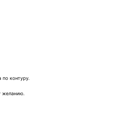
 по контуру.
у желанию.