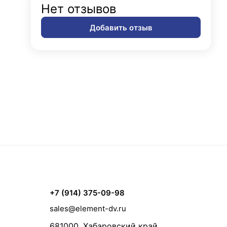
Нет отзывов
Добавить отзыв
+7 (914) 375-09-98
sales@element-dv.ru
681000, Хабаровский край,