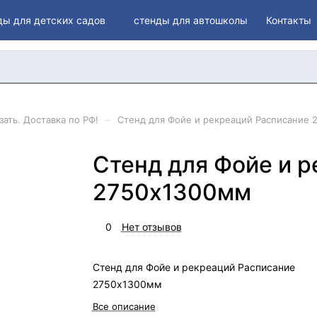
ды для детских садов
стенды для автошколы
Контакты
–
ать. Доставка по РФ!
Стенд для Фойе и рекреаций Расписание 
Стенд для Фойе и 
2750х1300мм
0
Нет отзывов
Стенд для Фойе и рекреаций Расписание
2750х1300мм
Все описание