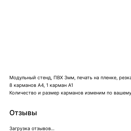
Модульный стенд, ПВХ 3мм, печать на пленке, резка
8 карманов А4, 1 карман А1
Количество и размер карманов изменим по вашем
Отзывы
Загрузка отзывов...