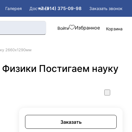
+7 (914) 375-09-98
Заказать звонок
Галерея
Доставка
Войти
Корзина
уку 2660х1290мм
 Физики Постигаем науку
Заказать