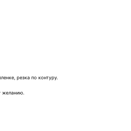
ленке, резка по контуру.
у желанию.