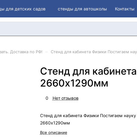
ды для детских садов
стенды для автошколы
Контакты
–
ать. Доставка по РФ!
Стенд для кабинета Физики Постигаем на
Стенд для кабинета
2660х1290мм
0
Нет отзывов
Стенд для кабинета Физики Постигаем науку
2660х1290мм
Все описание