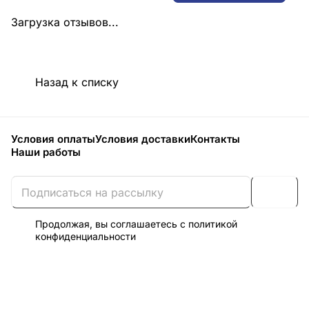
Загрузка отзывов...
Назад к списку
Условия оплаты
Условия доставки
Контакты
Наши работы
Продолжая, вы соглашаетесь с
политикой
конфиденциальности