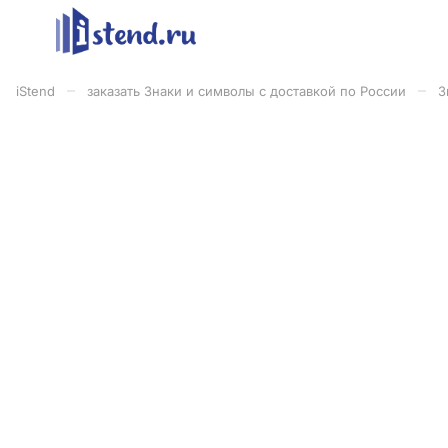
–
–
iStend
заказать Знаки и символы с доставкой по России
З