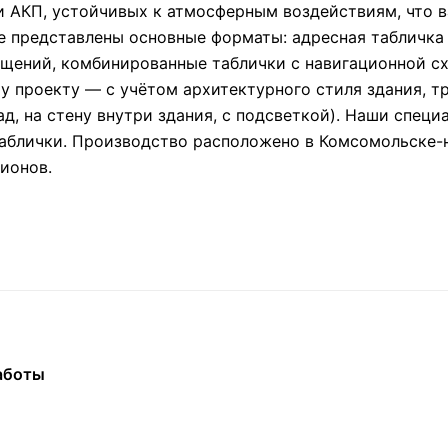
и АКП, устойчивых к атмосферным воздействиям, что 
ге представлены основные форматы: адресная табличк
щений, комбинированные таблички с навигационной с
у проекту — с учётом архитектурного стиля здания, 
ад, на стену внутри здания, с подсветкой). Наши спец
таблички. Производство расположено в Комсомольске-
ионов.
аботы