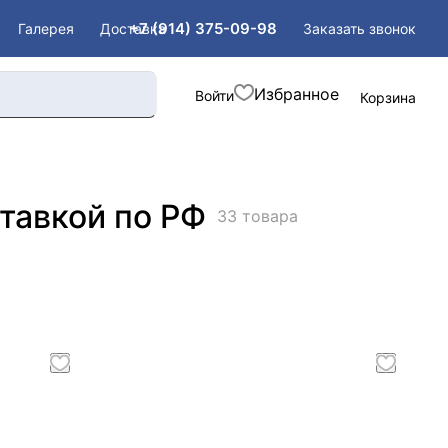
+7 (914) 375-09-98
Заказать звонок
Галерея
Доставка
Войти
Корзина
тавкой по РФ
33 товара