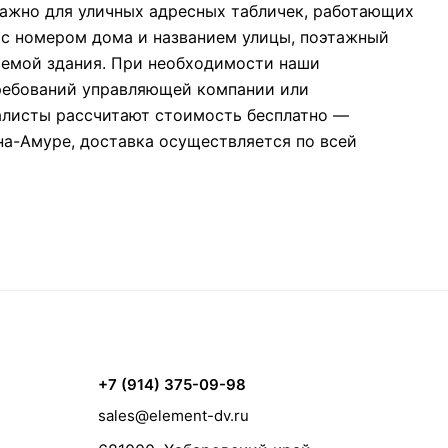
важно для уличных адресных табличек, работающих
а с номером дома и названием улицы, поэтажный
хемой здания. При необходимости наши
требований управляющей компании или
иалисты рассчитают стоимость бесплатно —
на-Амуре, доставка осуществляется по всей
+7 (914) 375-09-98
sales@element-dv.ru