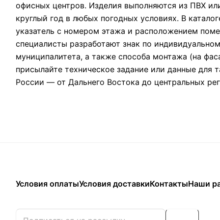
офисных центров. Изделия выполняются из ПВХ ил
круглый год в любых погодных условиях. В катало
указатель с номером этажа и расположением поме
специалисты разработают знак по индивидуальном
муниципалитета, а также способа монтажа (на фас
присылайте техническое задание или данные для 
России — от Дальнего Востока до центральных рег
Условия оплаты
Условия доставки
Контакты
Наши р