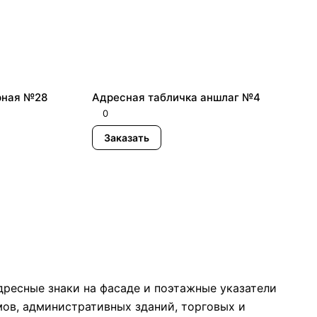
рная №28
Адресная табличка аншлаг №4
0
Заказать
ресные знаки на фасаде и поэтажные указатели
ов, административных зданий, торговых и