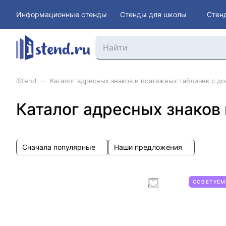
Информационные стенды
Стенды для школы
Стен
–
iStend
Каталог адресных знаков и поэтажных табличек с до
Каталог адресных знаков 
Сначала популярные
Наши предложения
СОВЕТУЕМ