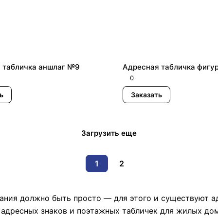
 табличка аншлаг №9
Адресная табличка фигу
0
ь
Заказать
Загрузить еще
1
2
ания должно быть просто — для этого и существуют ад
 адресных знаков и поэтажных табличек для жилых дом