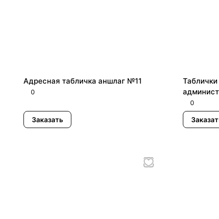
Адресная табличка аншлаг №11
Таблички
админист
0
0
Заказать
Заказат