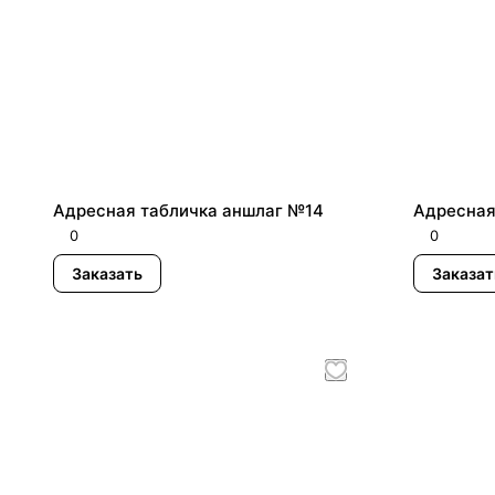
Адресная табличка аншлаг №14
Адресная
0
0
Заказать
Заказат