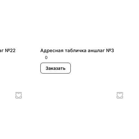
аг №22
Адресная табличка аншлаг №3
0
Заказать