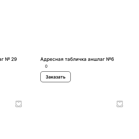
аг № 29
Адресная табличка аншлаг №6
0
Заказать