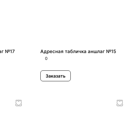
аг №17
Адресная табличка аншлаг №15
0
Заказать