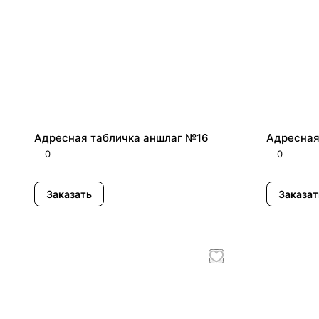
Адресная табличка аншлаг №16
Адресная
0
0
Заказать
Заказат