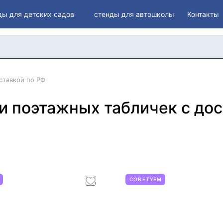
ды для детских садов
стенды для автошколы
Контакты
ставкой по РФ
и поэтажных табличек с дос
СОВЕТУЕМ